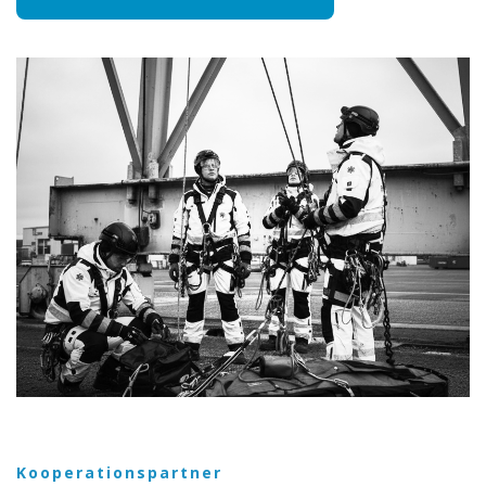
Kooperationspartner